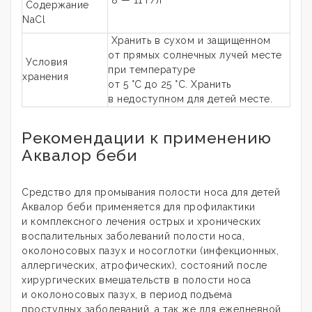
8 — 11 г/л
Содержание
NaCl
Хранить в сухом и защищенном
от прямых солнечных лучей месте
Условия
при температуре
хранения
от 5 °С до 25 °С. Хранить
в недоступном для детей месте.
Рекомендации к применению
Аквалор беби
Средство для промывания полости носа для детей
Аквалор беби применяется для профилактики
и комплексного лечения острых и хронических
воспалительных заболеваний полости носа,
околоносовых пазух и носоглотки (инфекционных,
аллергических, атрофических), состояний после
хирургических вмешательств в полости носа
и околоносовых пазух, в период подъема
простудных заболеваний, а так же для ежедневной