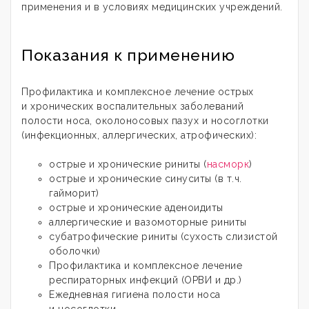
применения и в условиях медицинских учреждений.
Показания к применению
Профилактика и комплексное лечение острых
и хронических воспалительных заболеваний
полости носа, околоносовых пазух и носоглотки
(инфекционных, аллергических, атрофических):
острые и хронические риниты (
насморк
)
острые и хронические синуситы (в т.ч.
гайморит)
острые и хронические аденоидиты
аллергические и вазомоторные риниты
субатрофические риниты (сухость слизистой
оболочки)
Профилактика и комплексное лечение
респираторных инфекций (ОРВИ и др.)
Ежедневная гигиена полости носа