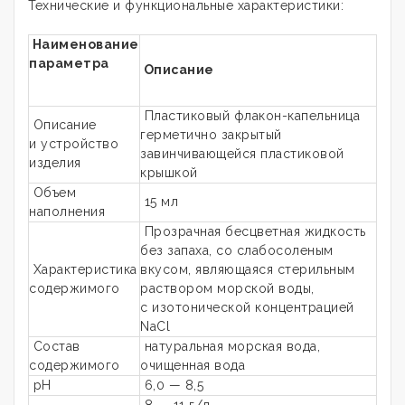
Технические и функциональные характеристики:
Наименование
параметра
Описание
Пластиковый флакон-капельница
Описание
герметично закрытый
и устройство
завинчивающейся пластиковой
изделия
крышкой
Объем
15 мл
наполнения
Прозрачная бесцветная жидкость
без запаха, со слабосоленым
Характеристика
вкусом, являющаяся стерильным
содержимого
раствором морской воды,
с изотонической концентрацией
NaCl
Состав
натуральная морская вода,
содержимого
очищенная вода
pH
6,0 — 8,5