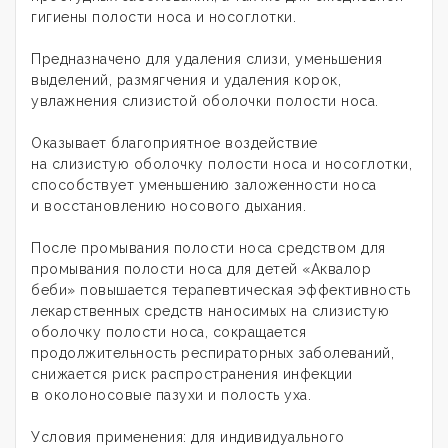
гигиены полости носа и носоглотки.
Предназначено для удаления слизи, уменьшения
выделений, размягчения и удаления корок,
увлажнения слизистой оболочки полости носа.
Оказывает благоприятное воздействие
на слизистую оболочку полости носа и носоглотки,
способствует уменьшению заложенности носа
и восстановлению носового дыхания.
После промывания полости носа средством для
промывания полости носа для детей «Аквалор
беби» повышается терапевтическая эффективность
лекарственных средств наносимых на слизистую
оболочку полости носа, сокращается
продолжительность респираторных заболеваний,
снижается риск распространения инфекции
в околоносовые пазухи и полость уха.
Условия применения: для индивидуального