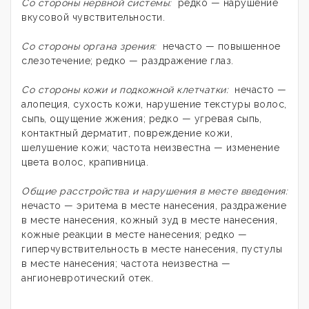
Со стороны нервной системы:
редко — нарушение
вкусовой чувствительности.
Со стороны органа зрения:
нечасто — повышенное
слезотечение; редко — раздражение глаз.
Со стороны кожи и подкожной клетчатки:
нечасто —
алопеция, сухость кожи, нарушение текстуры волос,
сыпь, ощущение жжения; редко — угревая сыпь,
контактный дерматит, повреждение кожи,
шелушение кожи; частота неизвестна — изменение
цвета волос, крапивница.
Общие расстройства и нарушения в месте введения:
нечасто — эритема в месте нанесения, раздражение
в месте нанесения, кожный зуд в месте нанесения,
кожные реакции в месте нанесения; редко —
гиперчувствительность в месте нанесения, пустулы
в месте нанесения; частота неизвестна —
ангионевротический отек.