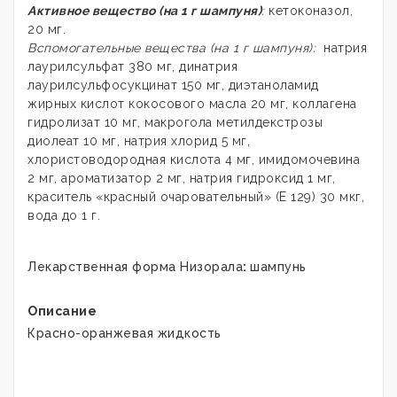
Активное вещество (на 1 г шампуня)
:
кетоконазол,
20 мг.
Вспомогательные вещества (на 1 г шампуня):
натрия
лаурилсульфат 380 мг, динатрия
лаурилсульфосукцинат 150 мг, диэтаноламид
жирных кислот кокосового масла 20 мг, коллагена
гидролизат 10 мг, макрогола метилдекстрозы
диолеат 10 мг, натрия хлорид 5 мг,
хлористоводородная кислота 4 мг, имидомочевина
2 мг, ароматизатор 2 мг, натрия гидроксид 1 мг,
краситель «красный очаровательный» (Е 129) 30 мкг,
вода до 1 г.
Лекарственная форма Низорала
:
шампунь
Описание
Красно-оранжевая жидкость