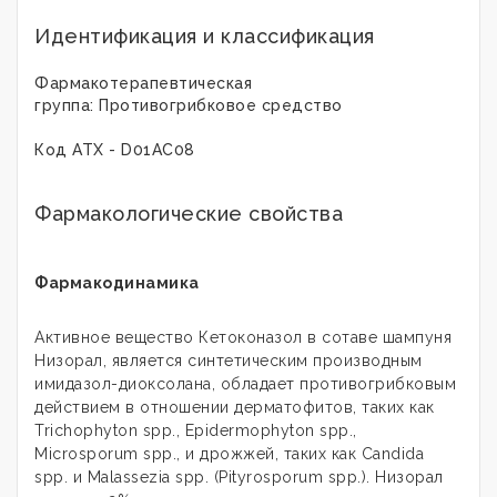
Идентификация и классификация
Фармакотерапевтическая
группа: Противогрибковое средство
Код ATX - D01AC08
Фармакологические свойства
Фармакодинамика
Активное вещество Кетоконазол в сотаве шампуня
Низорал, является синтетическим производным
имидазол-диоксолана, обладает противогрибковым
действием в отношении дерматофитов, таких как
Trichophyton spp., Epidermophyton spp.,
Microsporum spp., и дрожжей, таких как Candida
spp. и Malassezia spp. (Pityrosporum spp.). Низорал