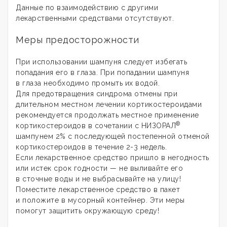
Данные по взаимодействию с другими
лекарственными средствами отсутствуют.
Меры предосторожности
При использовании шампуня следует избегать
попадания его в глаза. При попадании шампуня
в глаза необходимо промыть их водой.
Для предотвращения синдрома отмены при
длительном местном лечении кортикостероидами
рекомендуется продолжать местное применение
®
кортикостероидов в сочетании с НИЗОРАЛ
шампунем 2% с последующей постепенной отменой
кортикостероидов в течение 2-3 недель.
Если лекарственное средство пришло в негодность
или истек срок годности — не выливайте его
в сточные воды и не выбрасывайте на улицу!
Поместите лекарственное средство в пакет
и положите в мусорный контейнер. Эти меры
помогут защитить окружающую среду!