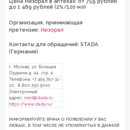
Цена Низорал в аптеках: от 759 рублей
до 1 489 рублей (2%/120 мл)
Организация, принимающая
претензии:
Низорал
Контакты для обращений: STADA
(Германия)
г. Москва, ул. Большая
Ордынка д. 44, стр. 4
Телефоны: +7 495 797‑31-
10, 8 800 250 5000
Электронный
адрес:
med@stada.ru
https://www.stada.ru/
ИНФОРМИРУЙТЕ ВРАЧА О ПОЯВЛЕНИИ У ВАС
ЛЮБЫХ, В ТОМ ЧИСЛЕ НЕ УПОМЯНУТЫХ В ДАННОЙ