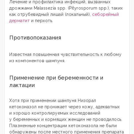
Лечение и профилактика инфекций, вызванных
дрожжами Malassezia spp. (Pityrosporum spp.), таких
как отрубевидный лишай (локальный),
себорейный
дерматит
и перхоть.
Противопоказания
Известная повышенная чувствительность к любому
из компонентов шампуня.
Применение при беременности и
лактации
Хотя при применении шампуня Низорал
кетоконазол не проникает через кожу, адекватных
и хорошо контролируемых исследований
у беременных и кормящих женщин не проводилось.
Плазменные концентрации кетоконазола не были
обнаружены после местного применения препарата