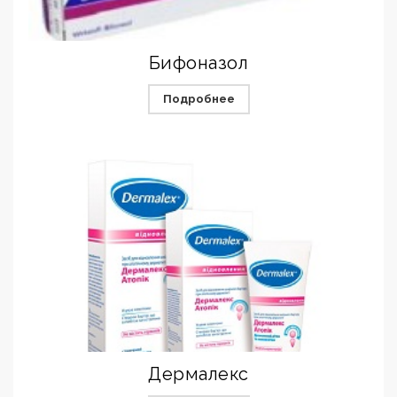
Бифоназол
Подробнее
Дермалекс