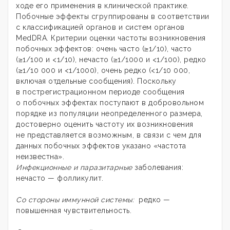
ходе его применения в клинической практике.
Побочные эффекты сгруппированы в соответствии
с классификацией органов и систем органов
MedDRA. Критерии оценки частоты возникновения
побочных эффектов: очень часто (≥1/10), часто
(≥1/100 и <1/10), нечасто (≥1/1000 и <1/100), редко
(≥1/10 000 и <1/1000), очень редко (<1/10 000,
включая отдельные сообщения). Поскольку
в пострегистрационном периоде сообщения
о побочных эффектах поступают в добровольном
порядке из популяции неопределенного размера,
достоверно оценить частоту их возникновения
не представляется возможным, в связи с чем для
данных побочных эффектов указано «частота
неизвестна».
Инфекционные и паразитарные
заболевания:
нечасто — фолликулит.
Со стороны иммунной системы:
редко —
повышенная чувствительность.