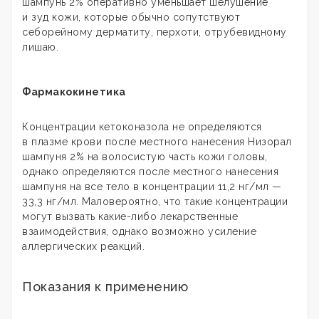
шампунь 2% оперативно уменьшает шелушение
и зуд кожи, которые обычно сопутствуют
себорейному дерматиту, перхоти, отрубевидному
лишаю.
Фармакокинетика
Концентрации кетоконазола не определяются
в плазме крови после местного нанесения Низорал
шампуня 2% на волосистую часть кожи головы,
однако определяются после местного нанесения
шампуня на все тело в концентрации 11,2 нг/мл —
33,3 нг/мл. Маловероятно, что такие концентрации
могут вызвать какие-либо лекарственные
взаимодействия, однако возможно усиление
аллергических реакций.
Показания к применению