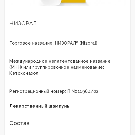
НИЗОРАЛ
®
Торговое название: НИЗОРАЛ
(Nizoral)
Международное непатентованное название
(МНН) или группировочное наименование:
К
етоконазол
Регистрационный номер: П N011964/02
Лекарственный шампунь
Состав