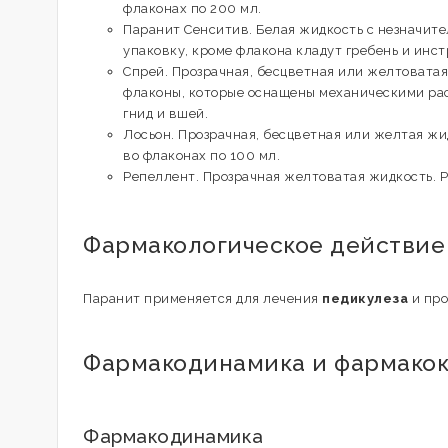
флаконах по 200 мл.
Паранит Сенситив. Белая жидкость с незначите
упаковку, кроме флакона кладут гребень и инс
Спрей. Прозрачная, бесцветная или желтоватая
флаконы, которые оснащены механическими рас
гнид и вшей.
Лосьон. Прозрачная, бесцветная или желтая жи
во флаконах по 100 мл.
Репеллент. Прозрачная желтоватая жидкость. 
Фармакологическое действие
Паранит применяется для лечения
педикулеза
и про
Фармакодинамика и фармако
Фармакодинамика