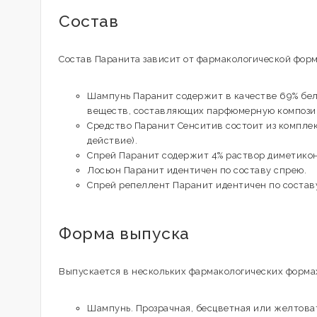
Состав
Состав Паранита зависит от фармакологической форм
Шампунь Паранит содержит в качестве 69% бело
веществ, составляющих парфюмерную компози
Средство Паранит Сенситив состоит из компле
действие).
Спрей Паранит содержит 4% раствор диметикон
Лосьон Паранит идентичен по составу спрею.
Спрей репеллент Паранит идентичен по состав
Форма выпуска
Выпускается в нескольких фармакологических форма
Шампунь. Прозрачная, бесцветная или желтова