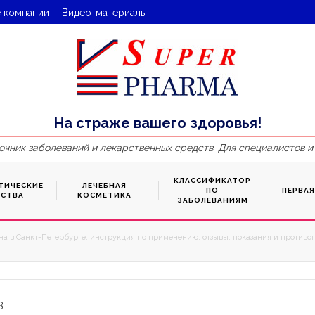
 компании
Видео-материалы
На страже вашего здоровья!
очник заболеваний и лекарственных средств. Для специалистов и
КЛАССИФИКАТОР
ТИЧЕСКИЕ
ЛЕЧЕБНАЯ
ПО
ПЕРВА
ДСТВА
КОСМЕТИКА
ЗАБОЛЕВАНИЯМ
на в Санкт-Петербурге, инструкция по применению, отзывы, показания и противоп
3