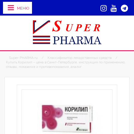
МЕНЮ
Super-PHARMA.ru
/
Классификатор лекарственных средств
/
Купить Корилип – цена в Санкт-Петербурге, инструкция по применению,
отзывы, показания и противопоказания, аналог