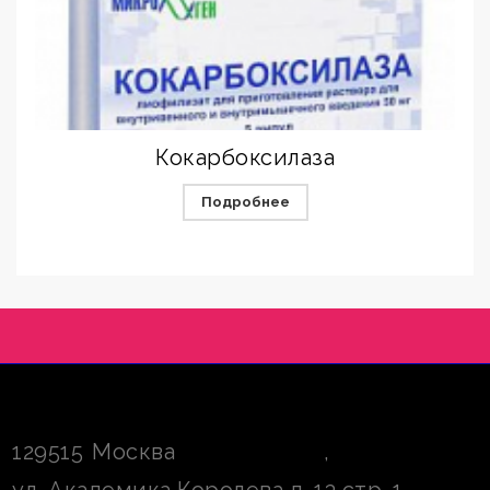
Кокарбоксилаза
Подробнее
129515
Москва
,