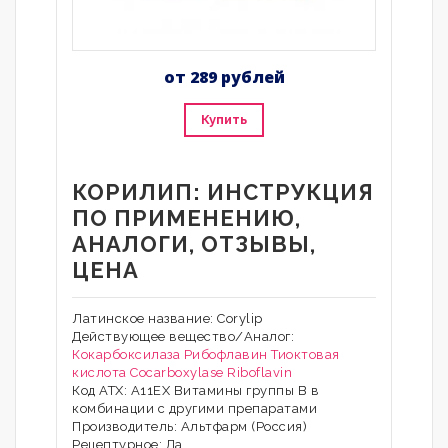
от 289 рублей
Купить
КОРИЛИП: ИНСТРУКЦИЯ
ПО ПРИМЕНЕНИЮ,
АНАЛОГИ, ОТЗЫВЫ,
ЦЕНА
Латинское название: Corylip
Действующее вещество/Аналог:
Кокарбоксилаза
Рибофлавин
Тиоктовая
кислота
Cocarboxylase
Riboflavin
Код АТХ: A11EX Витамины группы B в
комбинации с другими препаратами
Производитель: Альтфарм (Россия)
Рецептурное: Да