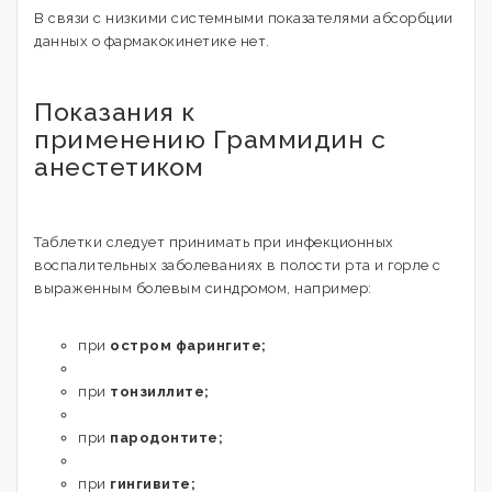
В связи с низкими системными показателями абсорбции
данных о фармакокинетике нет.
Показания к
применению Граммидин с
анестетиком
Таблетки следует принимать при инфекционных
воспалительных заболеваниях в полости рта и горле с
выраженным болевым синдромом, например:
при
остром фарингите;
при
тонзиллите;
при
пародонтите;
при
гингивите;