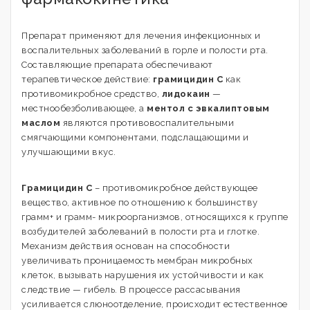
Препарат применяют для лечения инфекционных и
воспалительных заболеваний в горле и полости рта.
Составляющие препарата обеспечивают
терапевтическое действие:
грамицидин С
как
противомикробное средство,
лидокаин
—
местнообезболивающее, а
ментол с эвкалиптовым
маслом
являются противовоспалительными
смягчающими компонентами, подслащающими и
улучшающими вкус.
Грамицидин С
– противомикробное действующее
вещество, активное по отношению к большинству
грамм+ и грамм- микроорганизмов, относящихся к группе
возбудителей заболеваний в полости рта и глотке.
Механизм действия основан на способности
увеличивать проницаемость мембран микробных
клеток, вызывать нарушения их устойчивости и как
следствие — гибель. В процессе рассасывания
усиливается слюноотделение, происходит естественное