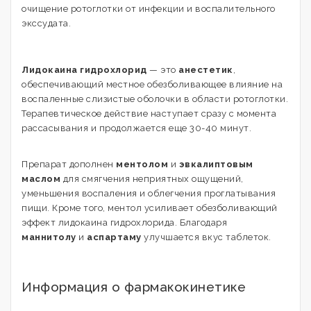
очищение ротоглотки от инфекции и воспалительного
экссудата.
Лидокаина гидрохлорид
— это
анестетик
,
обеспечивающий местное обезболивающее влияние на
воспаленные слизистые оболочки в области ротоглотки.
Терапевтическое действие наступает сразу с момента
рассасывания и продолжается еще 30-40 минут.
Препарат дополнен
ментолом
и
эвкалиптовым
маслом
для смягчения неприятных ощущений,
уменьшения воспаления и облегчения проглатывания
пищи. Кроме того, ментол усиливает обезболивающий
эффект лидокаина гидрохлорида. Благодаря
маннитолу
и
аспартаму
улучшается вкус таблеток.
Информация о фармакокинетике