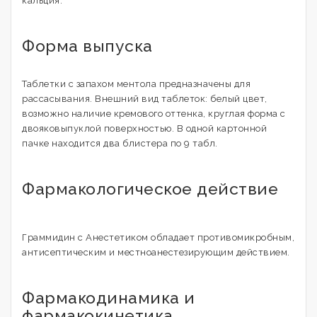
кальция.
Форма выпуска
Таблетки с запахом ментола предназначены для
рассасывания. Внешний вид таблеток: белый цвет,
возможно наличие кремового оттенка, круглая форма с
двояковыпуклой поверхностью. В одной картонной
пачке находится два блистера по 9 табл.
Фармакологическое действие
Граммидин с Анестетиком обладает противомикробным,
антисептическим и местноанестезирующим действием.
Фармакодинамика и
фармакокинетика