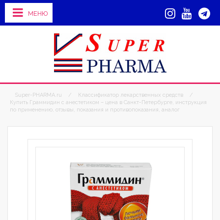
МЕНЮ
Super-PHARMA.ru
/
Классификатор лекарственных средств
/
Купить Граммидин с анестетиком – цена в Санкт-Петербурге, инструкция
по применению, отзывы, показания и противопоказания, аналог