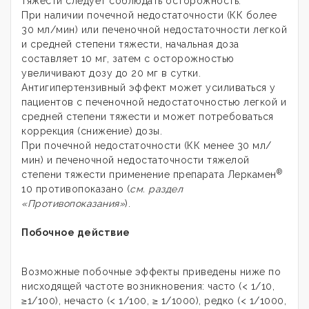
тяжести следует соблюдать осторожность.
При наличии почечной недостаточности (КК более
30 мл/мин) или печеночной недостаточности легкой
и средней степени тяжести, начальная доза
составляет 10 мг, затем с осторожностью
увеличивают дозу до 20 мг в сутки.
Антигипертензивный эффект может усиливаться у
пациентов с печеночной недостаточностью легкой и
средней степени тяжести и может потребоваться
коррекция (снижение) дозы.
При почечной недостаточности (КК менее 30 мл/
мин) и печеночной недостаточности тяжелой
®
степени тяжести применение препарата Леркамен
10 противопоказано (
см. раздел
«Противопоказания»
).
Побочное действие
Возможные побочные эффекты приведены ниже по
нисходящей частоте возникновения: часто (< 1/10,
≥1/100), нечасто (< 1/100, ≥ 1/1000), редко (< 1/1000,