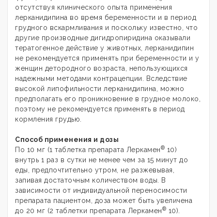
отсутствуя клинического опыта применения
лерканидипина во время беременности и в период
грудного вскармливания и поскольку известно, что
другие производные дигидропиридина оказывали
тератогенное действие у животных, лерканидипин
не рекомендуется применять при беременности и у
женщин детородного возраста, непользующихся
надежными методами контрацепции. Вследствие
высокой липофильности лерканидипина, можно
предполагать его проникновение в грудное молоко,
поэтому не рекомендуется применять в период
кормления грудью.
Способ применения и дозы
®
По 10 мг (1 таблетка препарата Леркамен
10)
внутрь 1 раз в сутки не менее чем за 15 минут до
еды, предпочтительно утром, не разжевывая,
запивая достаточным количеством воды. В
зависимости от индивидуальной переносимости
препарата пациентом, доза может быть увеличена
®
до 20 мг (2 таблетки препарата Леркамен
10).