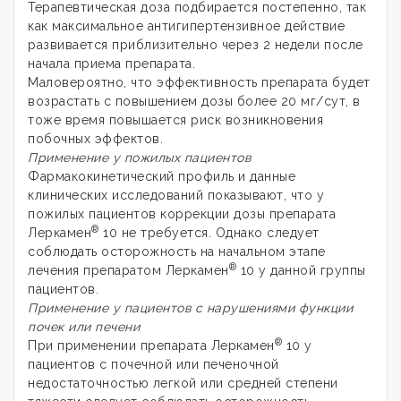
Терапевтическая доза подбирается постепенно, так
как максимальное антигипертензивное действие
развивается приблизительно через 2 недели после
начала приема препарата.
Маловероятно, что эффективность препарата будет
возрастать с повышением дозы более 20 мг/сут, в
тоже время повышается риск возникновения
побочных эффектов.
Применение у пожилых пациентов
Фармакокинетический профиль и данные
клинических исследований показывают, что у
пожилых пациентов коррекции дозы препарата
®
Леркамен
10 не требуется. Однако следует
соблюдать осторожность на начальном этапе
®
лечения препаратом Леркамен
10 у данной группы
пациентов.
Применение у пациентов с нарушениями функции
почек или печени
®
При применении препарата Леркамен
10 у
пациентов с почечной или печеночной
недостаточностью легкой или средней степени