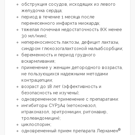
обструкция сосудов, исходящих из левого
желудочка сердца;
период в течение 1 месяца после
перенесенного инфаркта миокарда;
тяжелая почечная недостаточность (КК менее
30 мл/мин);
непереносимость лактозы, дефицит лактазы,
синдром глюкозогалактозной мальабсорбции;
беременность и период грудного
вскармливания;
применение у женщин детородного возраста,
не пользующихся надежными методами
контрацепции;
возраст до 18 лет (эффективность и
безопасность не изучены);
одновременное применение с препаратами:
ингибиторы CYP3A4 (кетоконазол,
итраконазол, эритромицин, ритонавир,
тролеандомицин);
циклоспорин;
®
одновременный прием препарата Леркамен