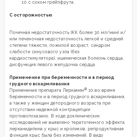
10 с соком грейпфрута.
С осторожностью
Почечная недостаточность (КК более 30 мл/мин) и/
или печеночная недостаточность легкой и средней
степени тяжести, пожилой возраст, синдром
слабости синусового узла (без
кардиостимулятора), ишемическая болезнь сердца,
дисфункция левого желудочка сердца.
Применение при беременности и в период
грудного вскармливания
®
Применение препарата Леркамен
10 во время
беременности и в период грудного вскармливания,
а также у женщин детородного возраста при
отсутствии надежной контрацепции
противопоказано. В ходе доклинических
исследований не выявлено тератогенного эффекта
лерканидипина у крыс и кроликов, репродуктивная
функция крыс была без изменений. В виду