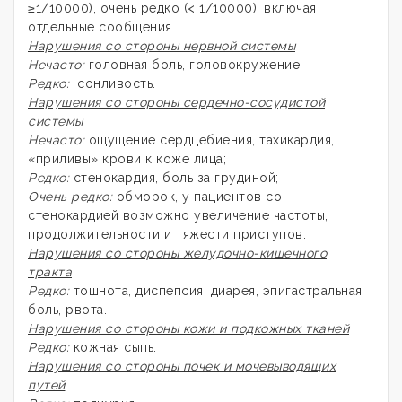
≥1/10000), очень редко (< 1/10000), включая
отдельные сообщения.
Нарушения со стороны нервной системы
Нечасто:
головная боль, головокружение,
Редко:
сонливость.
Нарушения со стороны сердечно-сосудистой
системы
Нечасто:
ощущение сердцебиения, тахикардия,
«приливы» крови к коже лица;
Редко:
стенокардия, боль за грудиной;
Очень редко:
обморок, у пациентов со
стенокардией возможно увеличение частоты,
продолжительности и тяжести приступов.
Нарушения со стороны желудочно-кишечного
тракта
Редко:
тошнота, диспепсия, диарея, эпигастральная
боль, рвота.
Нарушения со стороны кожи и подкожных тканей
Редко:
кожная сыпь.
Нарушения со стороны почек и мочевыводящих
путей