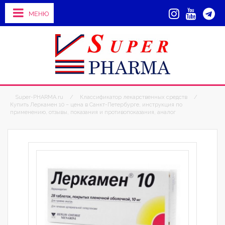
МЕНЮ
Super-PHARMA.ru
/
Классификатор лекарственных средств
/
Купить Леркамен 10 – цена в Санкт-Петербурге, инструкция по
применению, отзывы, показания и противопоказания, аналог