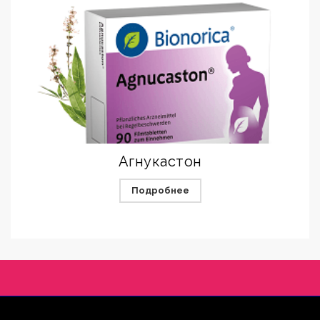
Агнукастон
Подробнее