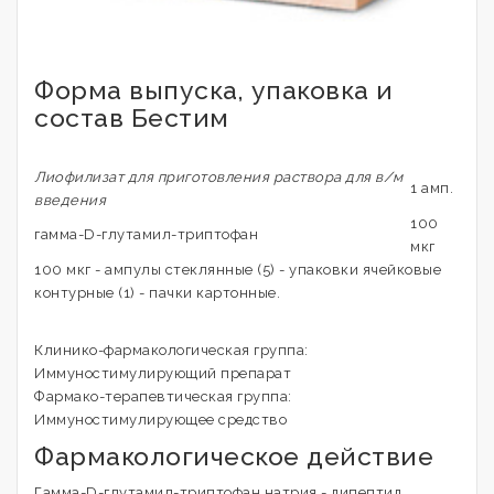
Форма выпуска, упаковка и
состав Бестим
Лиофилизат для приготовления раствора для в/м
1 амп.
введения
100
гамма-D-глутамил-триптофан
мкг
100 мкг - ампулы стеклянные (5) - упаковки ячейковые
контурные (1) - пачки картонные.
Клинико-фармакологическая группа:
Иммуностимулирующий препарат
Фармако-терапевтическая группа:
Иммуностимулирующее средство
Фармакологическое действие
Гамма-D-глутамил-триптофан натрия - дипептид,