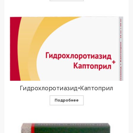
Гидрохлоротиазид+Каптоприл
Подробнее