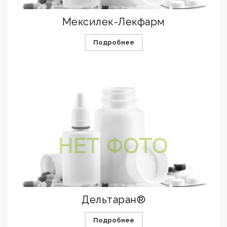
Мексилек-Лекфарм
Подробнее
Дельтаран®
Подробнее