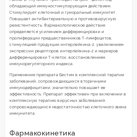
обладающий иммуностимулирующим действием.
Стимулирует клеточный и гуморальный иммунитет.
Повышает антибактериальную и противовирусную
резистентность. Фармакологическое действие
определяется усилением дифференцировки и
пролиферации предшественников Т-лимфоцитов,
стимуляцией продукции интерлейкина-2, увеличением
экспрессии рецепторов интерлейкина-2 и маркеров
дифференцировки Т-клеток, восстановлением
иммунорегуляторного индекса.
Применение препарата Бестим в комплексной терапии
заболеваний, сопровождающихся вторичными
иммунодефицитами, значительно повышает ее
эффективность. Препарат эффективен при включении в
комплексную терапию вирусных заболеваний,
сопровождающихся недостаточностью клеточного звена
иммунитета.
Фармакокинетика