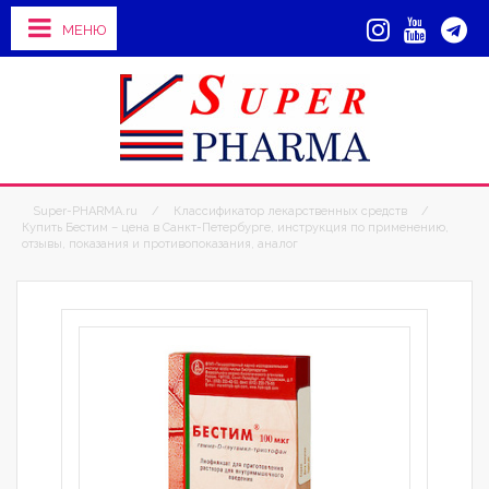
МЕНЮ
Super-PHARMA.ru
/
Классификатор лекарственных средств
/
Купить Бестим – цена в Санкт-Петербурге, инструкция по применению,
отзывы, показания и противопоказания, аналог