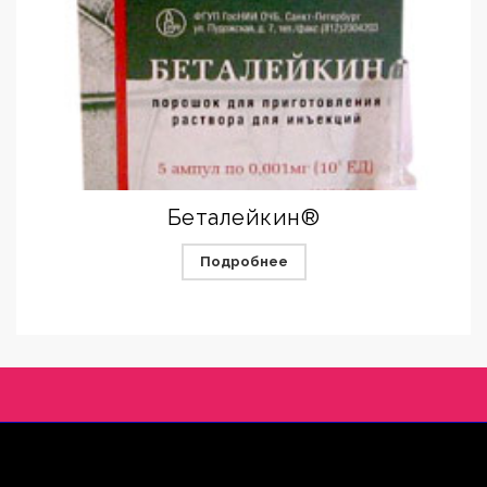
Беталейкин®
Подробнее