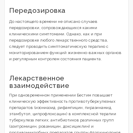
Передозировка
До настоящего времени не описано случаев
передозировки, сопровождающихся какими
клиническими симптомами. Однако, как и при
передозировке любого лекарственного средства,
следует проводить симптоматическую терапию с
мониторированием функций жизненно-важных органов
и регулярным контролем состояния пациента.
Лекарственное
взаимодействие
При одновременном применении Бестим повышает
клиническую эффективность противотуберкулезных
препаратов (изониазид, рифампицин, пиразинамид,
этамбутол, ципрофлоксацин) в комплексной терапии
туберкулеза легких; антибиотиков различных групп
(азитромицин, ровамицин, доксициклин) и
противомикробных препаратов группы фторхинолонов