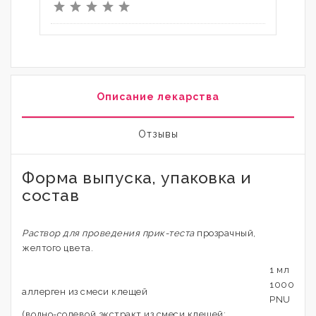
Описание лекарства
Отзывы
Форма выпуска, упаковка и
состав
Раствор для проведения прик-теста
прозрачный,
желтого цвета.
1 мл
1000
аллерген из смеси клещей
PNU
(водно-солевой экстракт из смеси клещей: