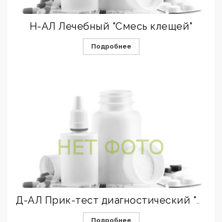
Н-АЛ Лечебный "Смесь клещей"
Подробнее
Д-АЛ Прик-тест диагностический "Смесь трав I"
Подробнее