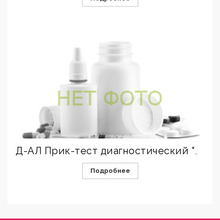
Д-АЛ Прик-тест диагностический "Осенняя смесь пыльцевая"
Подробнее