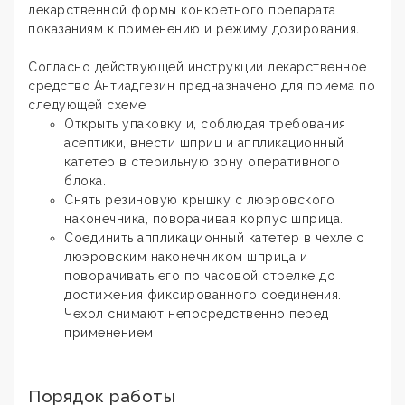
лекарственной формы конкретного препарата
показаниям к применению и режиму дозирования
.
Согласно действующей инструкции лекарственное
средство
Антиадгезин
предназначено для приема по
следующей схеме
Открыть упаковку и, соблюдая требования
асептики, внести шприц и аппликационный
катетер в стерильную зону оперативного
блока.
Снять резиновую крышку с люэровского
наконечника, поворачивая корпус шприца.
Соединить аппликационный катетер в чехле с
люэровским наконечником шприца и
поворачивать его по часовой стрелке до
достижения фиксированного соединения.
Чехол снимают непосредственно перед
применением.
Порядок работы