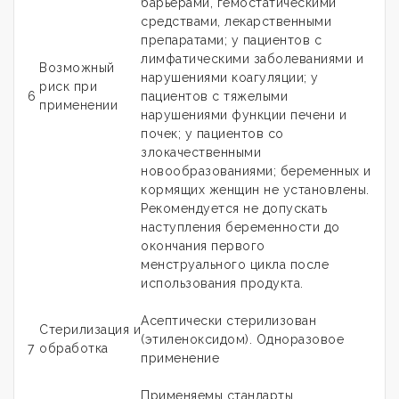
барьерами, гемостатическими
средствами, лекарственными
препаратами; у пациентов с
лимфатическими заболеваниями и
Возможный
нарушениями коагуляции; у
риск при
6
пациентов с тяжелыми
применении
нарушениями функции печени и
почек; у пациентов со
злокачественными
новообразованиями; беременных и
кормящих женщин не установлены.
Рекомендуется не допускать
наступления беременности до
окончания первого
менструального цикла после
использования продукта.
Асептически стерилизован
Стерилизация и
(этиленоксидом). Одноразовое
7
обработка
применение
Применяемы стандарты