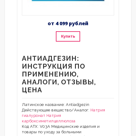
от 4 099 рублей
Купить
АНТИАДГЕЗИН:
ИНСТРУКЦИЯ ПО
ПРИМЕНЕНИЮ,
АНАЛОГИ, ОТЗЫВЫ,
ЦЕНА
Латинское название: Antiadgezin
Действующее вещество/Аналог:
Натрия
гиалуронат
Натрия
карбоксиметилцеллюлоза
Код АТХ: V03A Медицинские изделия и
товары по уходу за больными