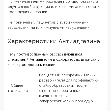
Применение геля Антиадгезин противопоказано в
случае явной инфекции или контаминации в месте
проведения операции.
Не применять у пациентов с аутоиммунными
заболеваниями или иммунными нарушениями.
Характеристики Антиадгезина
Гель противоспаечный рассасывающийся
стерильный Антиадгезин в одноразовых шприцах с
катетером для аппликации
Бесцветный прозрачный вязкий
раствор (гель) для профилактики
Общее
спайкообразования после
1
описание
открытых оперативных
вмешательств и
лапароскопических процедур