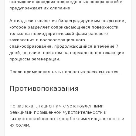
скольжение соседних поврежденных поверхностей и
предупреждает их слипание.
Антиадгезин является биодеградируемым покрытием,
которое разделяет соприкасающиеся поверхности
только на период критической фазы раневого
заживления и послеоперационного
спайкообразования, продолжающийся в течение 7
дней, не влияя при этом на нормально протекающие
процессы регенерации.
После применения гель полностью рассасывается.
Противопоказания
Не назначать пациентам с установленными
реакциями повышенной чувствительности к
гиалуроновой кислоте, карбоксиметилцеллюлозе и
их солям.