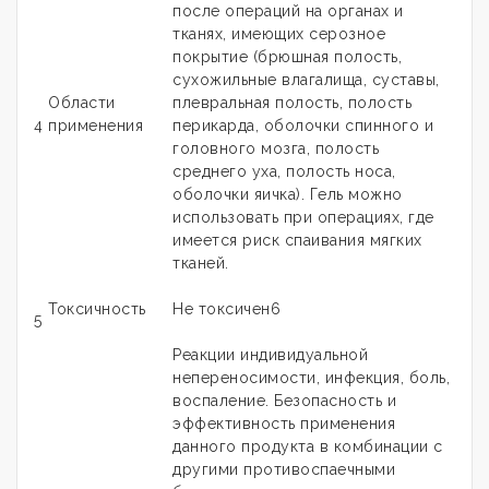
после операций на органах и
тканях, имеющих серозное
покрытие (брюшная полость,
сухожильные влагалища, суставы,
Области
плевральная полость, полость
4
применения
перикарда, оболочки спинного и
головного мозга, полость
среднего уха, полость носа,
оболочки яичка). Гель можно
использовать при операциях, где
имеется риск спаивания мягких
тканей.
Токсичность
Не токсичен6
5
Реакции индивидуальной
непереносимости, инфекция, боль,
воспаление. Безопасность и
эффективность применения
данного продукта в комбинации с
другими противоспаечными