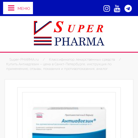
МЕНЮ
Super-PHARMA.ru
/
Классификатор лекарственных средств
/
Купить Антиадгезин – цена в Санкт-Петербурге, инструкция по
применению, отзывы, показания и противопоказания, аналог