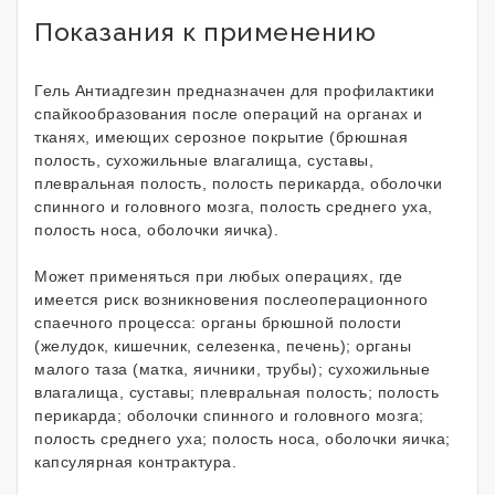
Показания к применению
Гель Антиадгезин предназначен для профилактики
спайкообразования после операций на органах и
тканях, имеющих серозное покрытие (брюшная
полость, сухожильные влагалища, суставы,
плевральная полость, полость перикарда, оболочки
спинного и головного мозга, полость среднего уха,
полость носа, оболочки яичка).
Может применяться при любых операциях, где
имеется риск возникновения послеоперационного
спаечного процесса: органы брюшной полости
(желудок, кишечник, селезенка, печень); органы
малого таза (матка, яичники, трубы); сухожильные
влагалища, суставы; плевральная полость; полость
перикарда; оболочки спинного и головного мозга;
полость среднего уха; полость носа, оболочки яичка;
капсулярная контрактура.