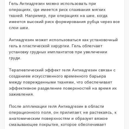
Гель Антиадгезин можно использовать при
операциях, где имеется риск спаивания мягких
тканей. Например, при операциях на шее, когда
имеется высокий риск формирования рубца через все
слои шеи.
Антиадгезин может использоваться как установочный
гель в пластической хирургии. Гель облегчает
установку грудных имплантатов при увеличении
груди.
Терапевтический эффект геля Антиадгезин связан с
созданием искусственного временного барьера
между поврежденными тканями, что обеспечивает
эффективное разделение поверхностей на время их
заживления.
После аппликации геля Антиадгезин в области
операционного поля, он прилипает, не растекаясь, к
анатомическим поверхностям и образует вязкое
смазывающее покрытие, которое обеспечивает