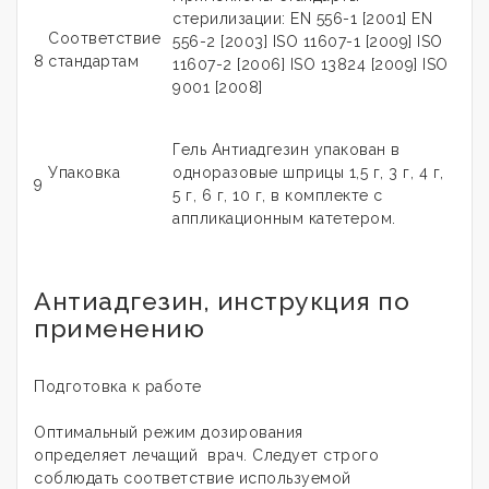
стерилизации: EN 556-1 [2001] EN
Соответствие
556-2 [2003] ISO 11607-1 [2009] ISO
8
стандартам
11607-2 [2006] ISO 13824 [2009] ISO
9001 [2008]
Гель Антиадгезин упакован в
Упаковка
одноразовые шприцы 1,5 г, 3 г, 4 г,
9
5 г, 6 г, 10 г, в комплекте с
аппликационным катетером.
Антиадгезин, инструкция по
применению
Подготовка к работе
Оптимальный режим дозирования
определяет лечащий врач. Следует строго
соблюдать соответствие используемой