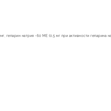
г, гепарин натрия -60 МЕ (0,5 мг при активности гепарина н