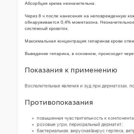
Абсорбция крема незначительна.
Через 8 ч после нанесения на неповрежденную кож
обнаруживается 0,4% мометазона. Незначительное 
системный кровоток.
Максимальная концентрация гепаринав крови отме
Выведение гепарина, в основном, происходит чере
Показания к применению
Воспалительные явления и зуд при дерматозах, 
Противопоказания
повышенная чувствительность к компонента
розовые угри, периоральный дерматит;
бактериальная, вирусная(вирус герпеса, вет