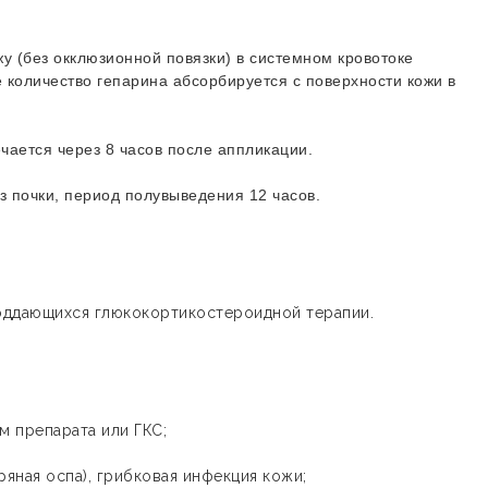
у (без окклюзионной повязки) в системном кровотоке
количество гепарина абсорбируется с поверхности кожи в
чается через 8 часов после аппликации.
з почки, период полувыведения 12 часов.
поддающихся глюкокортикостероидной терапии.
м препарата или ГКС;
ряная оспа), грибковая инфекция кожи;