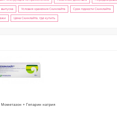
 выпуска
Условия хранения Скинлайта
Срок годности Скинлайта
дажи
Цена Скинлайта, где купить
 Мометазон + Гепарин натрия