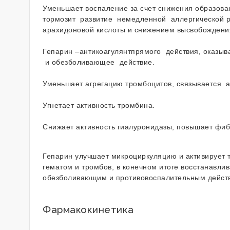
Уменьшает воспаление за счет снижения образова
тормозит развитие немедленной аллергической р
арахидоновой кислоты и снижением высвобождения
Гепарин –антикоагулянтпрямого действия, оказыв
и обезболивающее действие.
Уменьшает агрегацию тромбоцитов, связывается а
Угнетает активность тромбина.
Снижает активность гиалуронидазы, повышает фиб
Гепарин улучшает микроциркуляцию и активирует 
гематом и тромбов, в конечном итоге восстанавли
обезболивающим и противовоспалительным дейст
Фармакокинетика