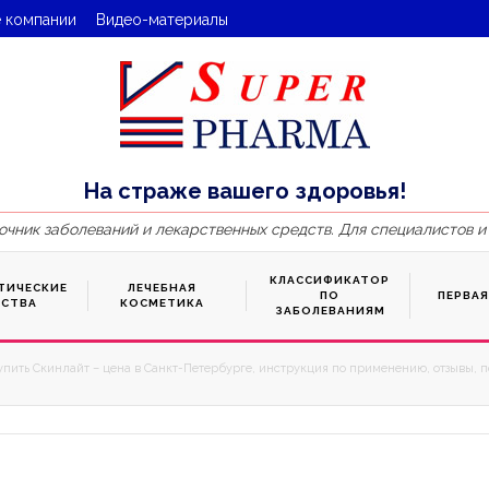
 компании
Видео-материалы
На страже вашего здоровья!
очник заболеваний и лекарственных средств. Для специалистов и
КЛАССИФИКАТОР
ТИЧЕСКИЕ
ЛЕЧЕБНАЯ
ПО
ПЕРВА
ДСТВА
КОСМЕТИКА
ЗАБОЛЕВАНИЯМ
упить Скинлайт – цена в Санкт-Петербурге, инструкция по применению, отзывы, п