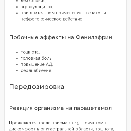
лейкопения,
агранулоцитоз;
при длительном применении - гепато- и
нефротоксическое действие.
Побочные эффекты на Фенилэфрин
тошнота,
головная боль,
повышение АД,
сердцебиение.
Передозировка
Реакция организма на парацетамол
Проявляется после приема 10-15 г: симптомы -
дискомфорт в эпигастральной области, тошнота,