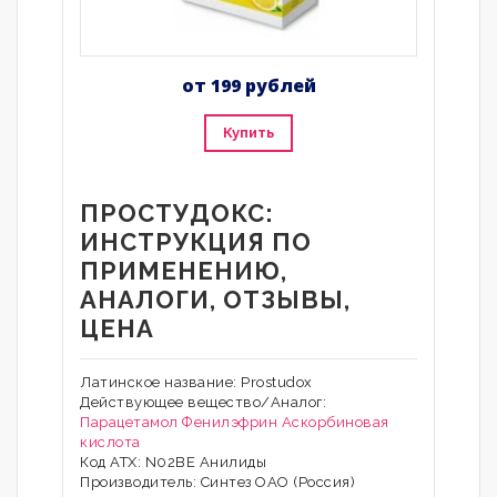
от 199 рублей
Купить
ПРОСТУДОКС:
ИНСТРУКЦИЯ ПО
ПРИМЕНЕНИЮ,
АНАЛОГИ, ОТЗЫВЫ,
ЦЕНА
Латинское название: Prostudox
Действующее вещество/Аналог:
Парацетамол
Фенилэфрин
Аскорбиновая
кислота
Код АТХ: N02BE Анилиды
Производитель: Синтез ОАО (Россия)