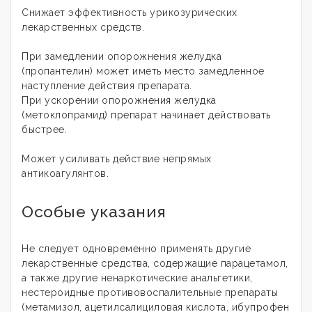
Снижает эффективность урикозурических
лекарственных средств.
При замедлении опорожнения желудка
(пропантелин) может иметь место замедленное
наступление действия препарата.
При ускорении опорожнения желудка
(метоклопрамид) препарат начинает действовать
быстрее.
Может усиливать действие непрямых
антикоагулянтов.
Особые указания
Не следует одновременно применять другие
лекарственные средства, содержащие парацетамол,
а также другие ненаркотические анальгетики,
нестероидные противовоспалительные препараты
(метамизол, ацетилсалициловая кислота, ибупрофен