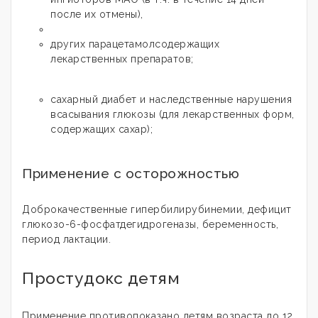
после их отмены),
других парацетамолсодержащих
лекарственных препаратов;
сахарный диабет и наследственные нарушения
всасывания глюкозы (для лекарственных форм,
содержащих сахар);
Применение с осторожностью
Доброкачественные гипербилирубинемии, дефицит
глюкозо-6-фосфатдегидрогеназы, беременность,
период лактации.
Простудокс детям
Применение противопоказано детям возраста до 12