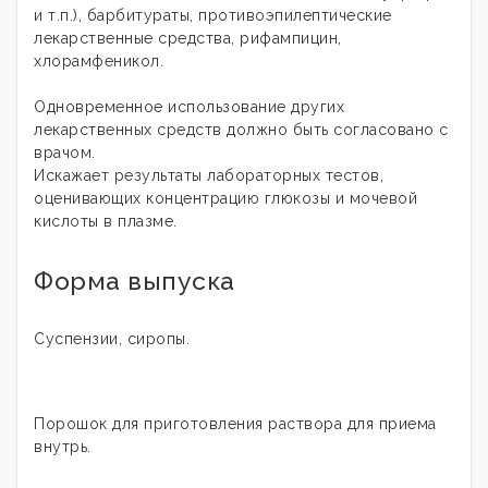
и т.п.), барбитураты, противоэпилептические
лекарственные средства, рифампицин,
хлорамфеникол.
Одновременное использование других
лекарственных средств должно быть согласовано с
врачом.
Искажает результаты лабораторных тестов,
оценивающих концентрацию глюкозы и мочевой
кислоты в плазме.
Форма выпуска
Суспензии, сиропы.
Порошок для приготовления раствора для приема
внутрь.