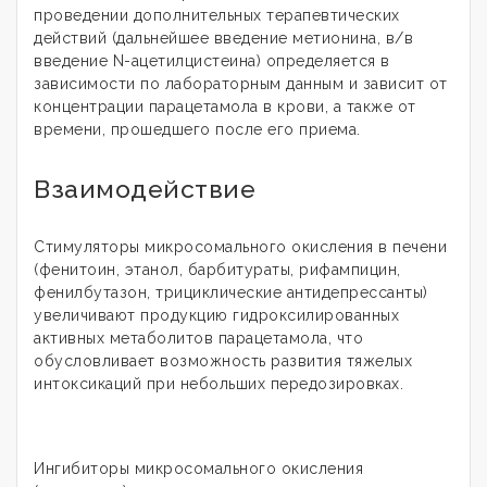
проведении дополнительных терапевтических
действий (дальнейшее введение метионина, в/в
введение N-ацетилцистеина) определяется в
зависимости по лабораторным данным и зависит от
концентрации парацетамола в крови, а также от
времени, прошедшего после его приема.
Взаимодействие
Стимуляторы микросомального окисления в печени
(фенитоин, этанол, барбитураты, рифампицин,
фенилбутазон, трициклические антидепрессанты)
увеличивают продукцию гидроксилированных
активных метаболитов парацетамола, что
обусловливает возможность развития тяжелых
интоксикаций при небольших передозировках.
Ингибиторы микросомального окисления