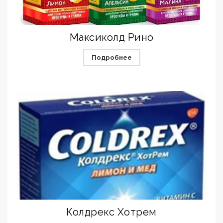
Максиколд Рино
Подробнее
Колдрекс Хотрем