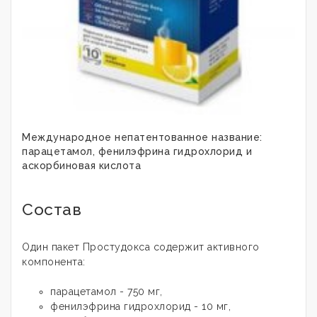
Международное непатентованное название:
парацетамол, фенилэфрина гидрохлорид и
аскорбиновая кислота
Состав
Один пакет Простудокса содержит активного
компонента:
парацетамол - 750 мг,
фенилэфрина гидрохлорид - 10 мг,