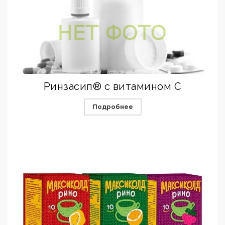
Ринзасип® с витамином C
Подробнее