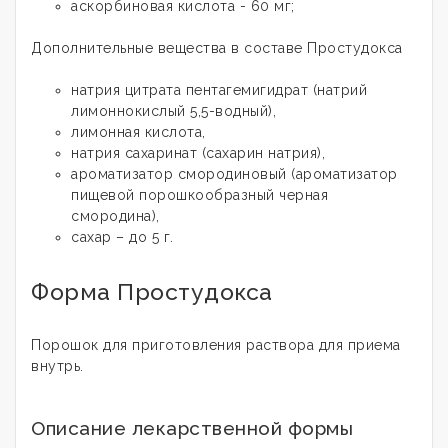
аскорбиновая кислота - 60 мг;
Дополнительные вещества в составе Простудокса
натрия цитрата пентагемигидрат (натрий
лимоннокислый 5,5-водный),
лимонная кислота,
натрия сахаринат (сахарин натрия),
ароматизатор смородиновый (ароматизатор
пищевой порошкообразный черная
смородина),
сахар – до 5 г.
Форма Простудокса
Порошок для приготовления раствора для приема
внутрь.
Описание лекарственной формы