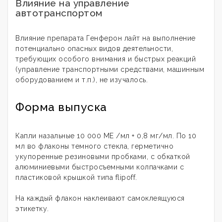
Влияние на управление
автотранспортом
Влияние препарата Генферон лайт на выполнение
потенциально опасных видов деятельности,
требующих особого внимания и быстрых реакций
(управление транспортными средствами, машинным
оборудованием и т.п.), не изучалось.
Форма выпуска
Капли назальные 10 000 МЕ /мл + 0,8 мг/мл. По 10
мл во флаконы темного стекла, герметично
укупоренные резиновыми пробками, с обкаткой
алюминиевыми быстросъемными колпачками с
пластиковой крышкой типа flipoff.
На каждый флакон наклеивают самоклеящуюся
этикетку.