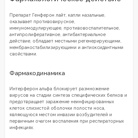
Препарат Генферон лайт, капли назальные,
оказывает противовирусное,
иммуномодулирующее, противовоспалительное,
антипролиферативное, антибактериальное
действие, обладает местными регенерирующими,
мембраностабилизирующими и антиоксидантными
свойствами.
Фармакодинамика
Интерферон альфа блокирует размножение
вирусов на стадии синтеза специфических белков и
предотвращает заражение неинфицированных
клеток слизистой оболочки полости носа,
являющуюся местом инвазии возбудителей и
первичным очагом воспаления при респираторных
инфекциях.