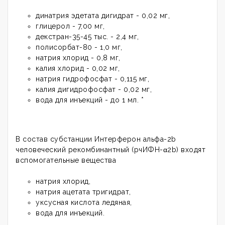
динатрия эдетата дигидрат - 0,02 мг,
глицерол - 7,00 мг,
декстран-35-45 тыс. - 2,4 мг,
полисорбат-80 - 1,0 мг,
натрия хлорид - 0,8 мг,
калия хлорид - 0,02 мг,
натрия гидрофосфат - 0,115 мг,
калия дигидрофосфат - 0,02 мг,
вода для инъекций - до 1 мл. *
В состав субстанции Интерферон альфа-2b
человеческий рекомбинантный (рчИФН-α2b) входят
вспомогательные вещества
натрия хлорид,
натрия ацетата тригидрат,
уксусная кислота ледяная,
вода для инъекций.