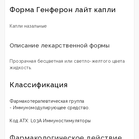
Форма Генферон лайт капли
Капли назальные
Описание лекарственной формы
Прозрачная бесцветная или светло-желтого цвета
жидкость.
Классификация
Фармакотерапевтическая группа
-
Иммуномодулирующее средство.
Код АТХ: L03A Иммуностимуляторы
Фармакологическое действие