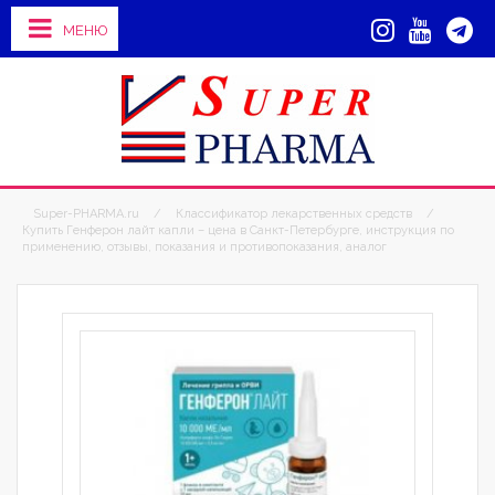
МЕНЮ
Super-PHARMA.ru
/
Классификатор лекарственных средств
/
Купить Генферон лайт капли – цена в Санкт-Петербурге, инструкция по
применению, отзывы, показания и противопоказания, аналог