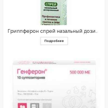
Гриппферон спрей назальный дозированный 500 МЕ/доза (10 тыс.МЕ/мл) 10 мл
Подробнее