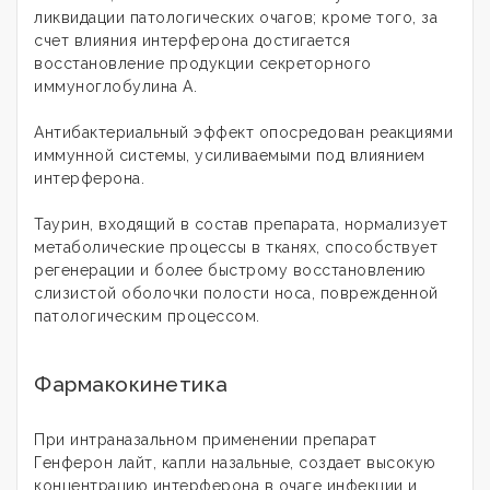
ликвидации патологических очагов; кроме того, за
счет влияния интерферона достигается
восстановление продукции секреторного
иммуноглобулина А.
Антибактериальный эффект опосредован реакциями
иммунной системы, усиливаемыми под влиянием
интерферона.
Таурин, входящий в состав препарата, нормализует
метаболические процессы в тканях, способствует
регенерации и более быстрому восстановлению
слизистой оболочки полости носа, поврежденной
патологическим процессом.
Фармакокинетика
При интраназальном применении препарат
Генферон лайт, капли назальные, создает высокую
концентрацию интерферона в очаге инфекции и