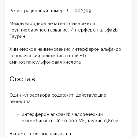
Регистрационный номер: ЛП-002309
Международное непатентованное или
группировочное название: Интерферон альфа2b +
Таурин
Химическое наименование: Интерферон альфа-2b
человеческий рекомбинантный + b-
аминоэтансульфоновая кислота.
Состав
Один мл раствора содержит, действующие
вещества
интерферон альфа-2b человеческий
рекомбинантный* 10 000 МЕ, таурин 0,80 мг;
Вспомогательные вещества