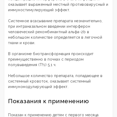
оказывает выраженный местный противовирусный и
иммуностимулирующий эффект.
Системное всасывание препарата незначительно,
при интраназальном введении интерферон
человеческий рекомбинантный альфа-2b в
небольшом количестве определяется в легочной
ткани и крови.
В организме биотрансформация происходит
преимущественно в почках с периодом
полувыведения (Т½) 5,1 ч.
Небольшое количество препарата, попадающее в
системный кровоток, оказывает системный
иммуномодулирующий эффект.
Показания к применению
Показан к применению детям с первого месяца