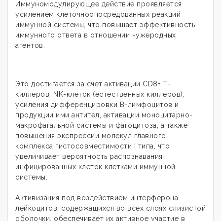
Иммуномодулирующее действие проявляется
усилением клеточноопосредованных реакций
иммунной системы, что повышает эффективность
иммунного ответа в отношении чужеродных
агентов.
Это достигается за счет активации CD8+ Т-
киллеров, NK-клеток (естественных киллеров),
усиления дифференцировки В-лимфоцитов и
продукции ими антител, активации моноцитарно-
макрофагальной системы и фагоцитоза, а также
повышения экспрессии молекул главного
комплекса гистосовместимости I типа, что
увеличивает вероятность распознавания
инфицированных клеток клетками иммунной
системы.
Активизация под воздействием интерферона
лейкоцитов, содержащихся во всех слоях слизистой
оболочки, обеспечивает их активное участие в