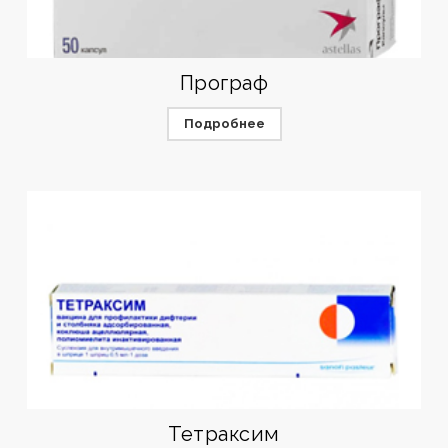
Програф
Подробнее
Тетраксим