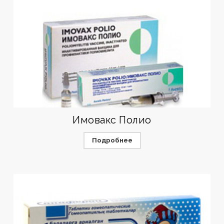
Имовакс Полио
Подробнее