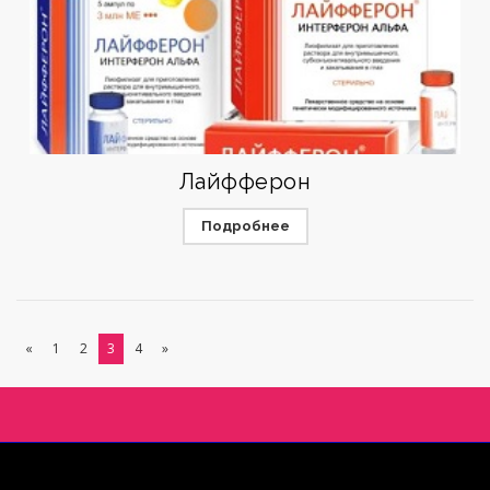
Лайфферон
Подробнее
«
1
2
3
4
»