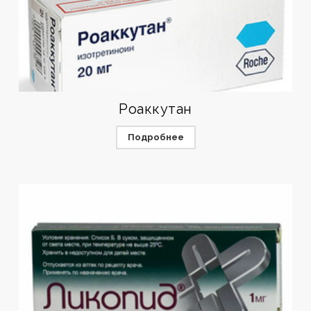
Роаккутан
Подробнее