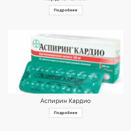
Подробнее
Аспирин Кардио
Подробнее