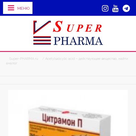
МЕНЮ
Super-PHARMA.ru
/ Acetylsalicylic acid – действующее вещество, найти
аналог