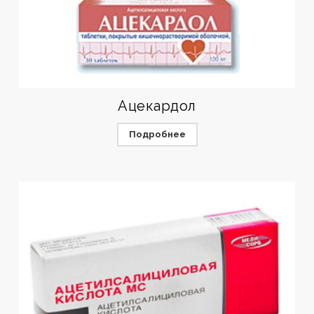
Ацекардол
Подробнее