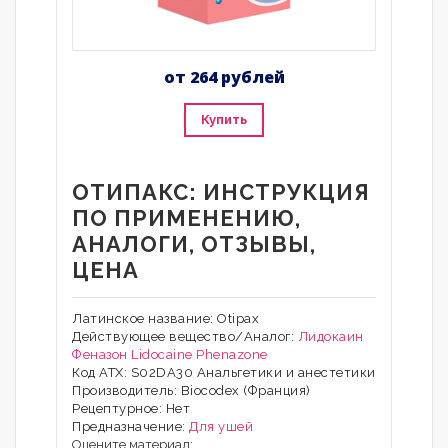
от 264 рублей
Купить
ОТИПАКС: ИНСТРУКЦИЯ
ПО ПРИМЕНЕНИЮ,
АНАЛОГИ, ОТЗЫВЫ,
ЦЕНА
Латинское название: Otipax
Действующее вещество/Аналог:
Лидокаин
Феназон
Lidocaine
Phenazone
Код АТХ: S02DA30 Анальгетики и анестетики
Производитель: Biocodex (Франция)
Рецептурное: Нет
Предназначение:
Для ушей
Оцените материал: