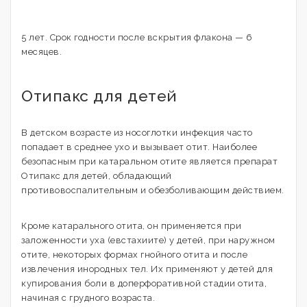
5 лет. Срок годности после вскрытия флакона — 6
месяцев.
Отипакс для детей
В детском возрасте из носоглотки инфекция часто
попадает в среднее ухо и вызывает отит. Наиболее
безопасным при катаральном отите является препарат
Отипакс для детей, обладающий
противовоспалительным и обезболивающим действием.
Кроме катарального отита, он применяется при
заложенности уха (евстахиите) у детей, при наружном
отите, некоторых формах гнойного отита и после
извлечения инородных тел. Их применяют у детей для
купирования боли в доперфоративной стадии отита,
начиная с грудного возраста.