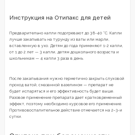
Инструкция на Отипакс для детей
Предварительно капли подогревают до 38-40 °С. Капли
лучше закапывать на турунду из ваты или марли,
вставленную в ухо. Детям до года применяют 1-2 капли,
от 1 до 2 лет — 3 капли, детям дошкольного возраста и
школьникам — 4 капли 3 раза в день.
После закапывания нужно герметично закрыть слуховой
проход ватой, смазанной вазелином — препарат не
будет испаряться и его эффективность будет выше.
Разовое применение препарата дает кратковременный
эффект, поэтому необходимо курсовое его применение.
Противовоспалительное действие отмечается на 2–3-и
сутки.