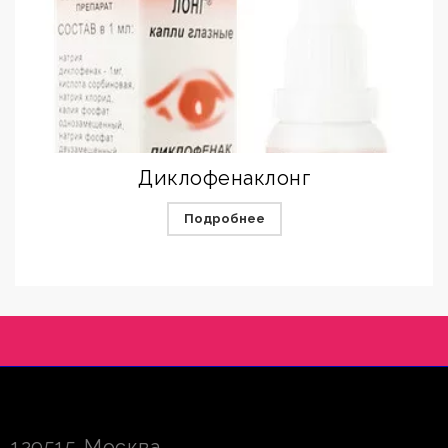
Диклофенаклонг
Подробнее
129515
Москва
,