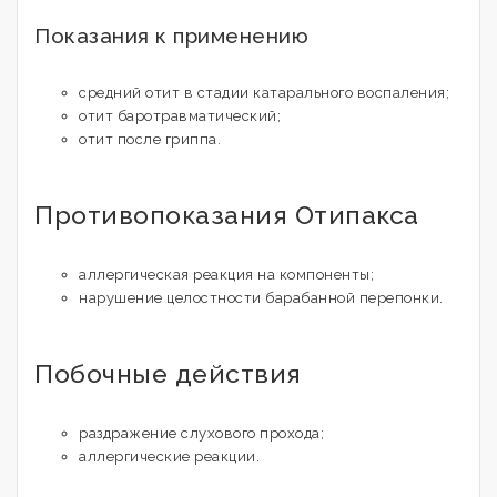
Показания к применению
средний отит в стадии катарального воспаления;
отит баротравматический;
отит после гриппа.
Противопоказания Отипакса
аллергическая реакция на компоненты;
нарушение целостности барабанной перепонки.
Побочные действия
раздражение слухового прохода;
аллергические реакции.