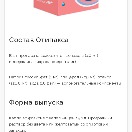
Состав Отипакса
В 1 г препарата содержится феназола (40 мг)
и лидокаина гидрохлорида (10 мг).
Натрия тиосульфат (1 мг), глицерол (709 мг), этанол
(221.8 мг), вода (18.2 мг) — вспомогательные компоненты.
Форма выпуска
Капли во флаконе с капельницей 15 мл. Прозрачный
раствор без цвета или желтоватый со спиртовым
запахом.