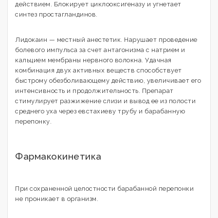
действием. Блокирует циклооксигеназу и угнетает
синтез простагландинов.
Лидокаин — местный анестетик. Нарушает проведение
болевого импульса за счет антагонизма с натрием и
кальцием мембраны нервного волокна. Удачная
комбинация двух активных веществ способствует
быстрому обезболивающему действию, увеличивает его
интенсивность и продолжительность. Препарат
стимулирует разжижение слизи и вывод ее из полости
среднего уха через евстахиеву трубу и барабанную
перепонку.
Фармакокинетика
При сохраненной целостности барабанной перепонки
не проникает в организм.