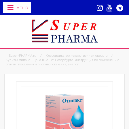
МЕНЮ
Super-PHARMA.ru
/
Классификатор лекарственных средств
/
Купить Отипакс – цена в Санкт-Петербурге, инструкция по применению,
отзывы, показания и противопоказания, аналог