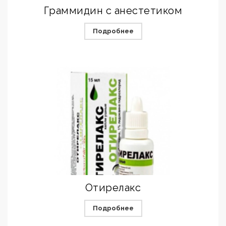
Граммидин с анестетиком
Подробнее
Отирелакс
Подробнее